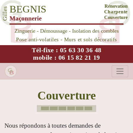
BEGNIS
Rénovation
Gilles
Charpente
Maçonnerie
Couverture
Zinguerie - Démoussage - Isolation des combles
Pose anti-volatiles - Murs et sols décoratifs
Tél-fixe : 05 63 30 36 48
mobile : 06 15 82 21 19
Couverture
Nous répondons à toutes demandes de