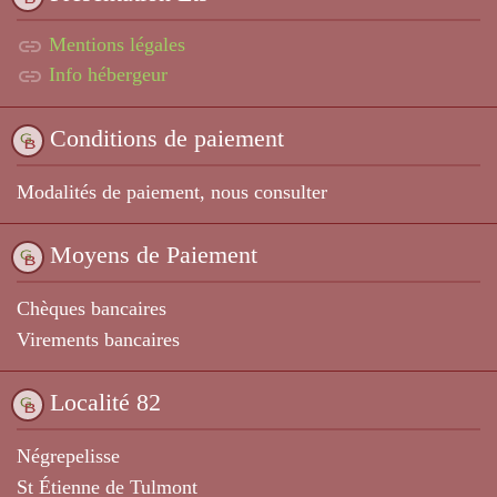
link
Mentions légales
link
Info hébergeur
Conditions de paiement
Modalités de paiement, nous consulter
Moyens de Paiement
Chèques bancaires
Virements bancaires
Localité 82
Négrepelisse
St Étienne de Tulmont