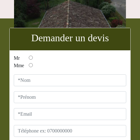
Demander un devis
Mr
Mme